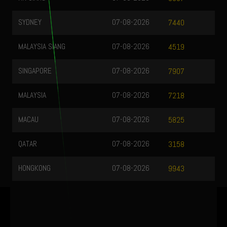
SYDNEY
07-08-2026
7440
MALAYSIA SIANG
07-08-2026
4519
SINGAPORE
07-08-2026
7907
MALAYSIA
07-08-2026
7218
MACAU
07-08-2026
5825
QATAR
07-08-2026
3158
HONGKONG
07-08-2026
9943