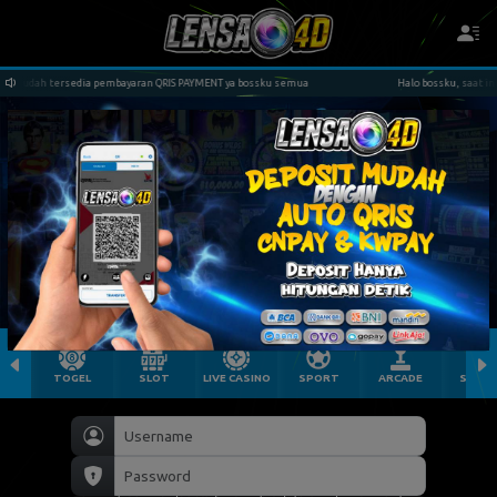
 sudah tersedia pembayaran QRIS PAYMENT ya bossku semua
Halo bossku, saat ini ka
TOGEL
SLOT
LIVE CASINO
SPORT
ARCADE
SABU